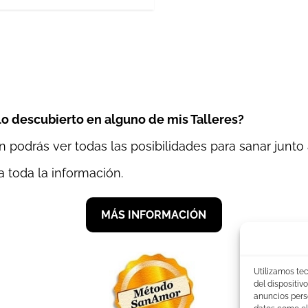
lo descubierto en alguno de mis Talleres?
n podrás ver todas las posibilidades para sanar junto 
 toda la información.
MÁS INFORMACIÓN
Utilizamos te
del dispositi
anuncios pers