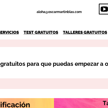
aloha@oscarmartinblas.com
SERVICIOS
TEST GRATUITOS
TALLERES GRATUITOS
s gratuitos para que puedas empezar a 