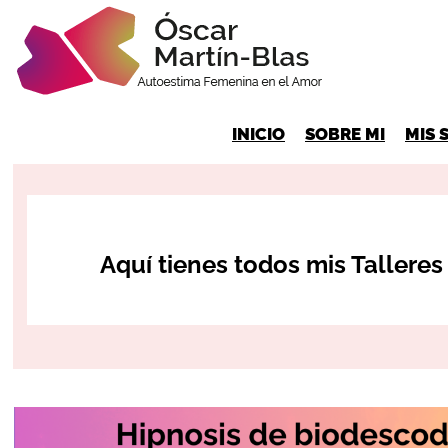
INICIO
SOBRE MI
MIS 
Aquí tienes todos mis Tallere