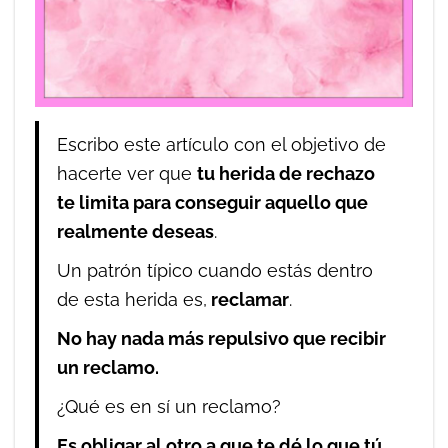
Escribo este artículo con el objetivo de
hacerte ver que
tu herida de rechazo
te limita para conseguir aquello que
realmente deseas
.
Un patrón típico cuando estás dentro
de esta herida es,
reclamar
.
No hay nada más repulsivo que recibir
un reclamo.
¿Qué es en sí un reclamo?
Es obligar al otro a que te dé lo que tú