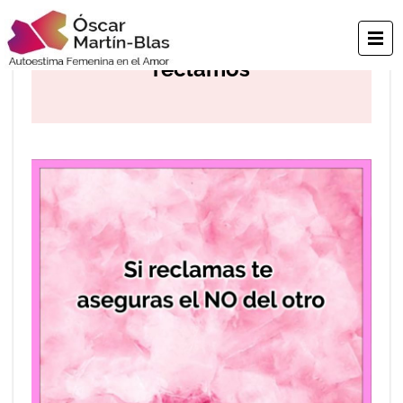
Herida de rechazo: los
reclamos