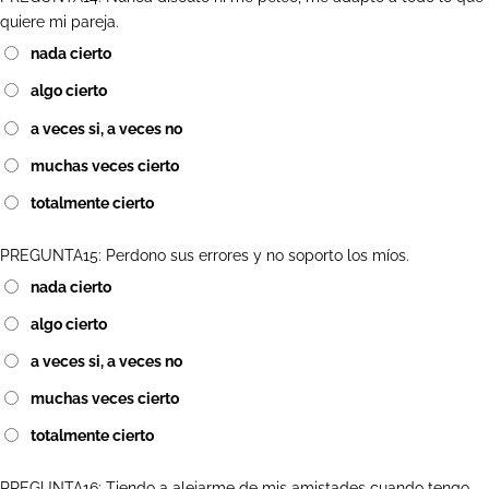
quiere mi pareja.
nada cierto
algo cierto
a veces si, a veces no
muchas veces cierto
totalmente cierto
PREGUNTA15: Perdono sus errores y no soporto los míos.
nada cierto
algo cierto
a veces si, a veces no
muchas veces cierto
totalmente cierto
PREGUNTA16: Tiendo a alejarme de mis amistades cuando tengo