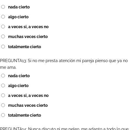
nada cierto
algo cierto
a veces si, a veces no
muchas veces cierto
totalmente cierto
PREGUNTA13: Si no me presta atención mi pareja pienso que ya no
me ama.
nada cierto
algo cierto
a veces si, a veces no
muchas veces cierto
totalmente cierto
PREGUNTA14: Nunca discuto ni me peleo, me adapto a todo lo que