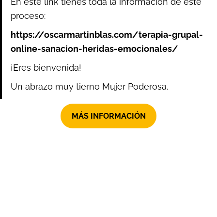
En este link tienes toda la información de este
proceso:
https://oscarmartinblas.com/terapia-grupal-
online-sanacion-heridas-emocionales/
¡Eres bienvenida!
Un abrazo muy tierno Mujer Poderosa.
MÁS INFORMACIÓN