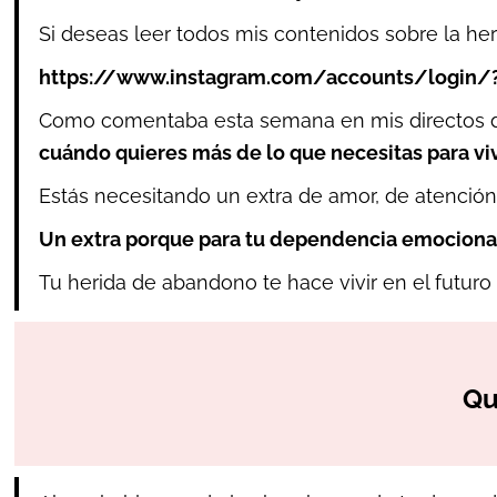
Si deseas leer todos mis contenidos sobre la he
https://www.instagram.com/accounts/login/?n
Como comentaba esta semana en mis directos dia
cuándo quieres más de lo que necesitas para viv
Estás necesitando un extra de amor, de atenció
Un extra porque para tu dependencia emocional 
Tu herida de abandono te hace vivir en el futuro
Qu