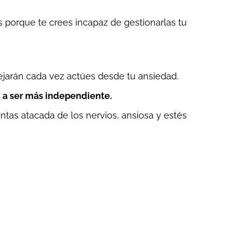
porque te crees incapaz de gestionarlas tu
ejarán cada vez actúes desde tu ansiedad.
s a ser más independiente.
ntas atacada de los nervios, ansiosa y estés