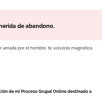
u herida de abandono.
er amada por el hombre, te volverás magnética
ción de mi Proceso Grupal Online destinado a