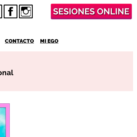
CONTACTO
MI EGO
onal