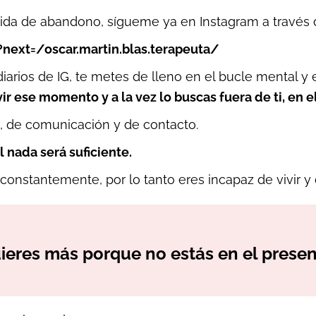
rida de abandono, sígueme ya en Instagram a través d
ext=/oscar.martin.blas.terapeuta/
rios de IG, te metes de lleno en el bucle mental y
ir ese momento y a la vez lo buscas fuera de ti, en 
n, de comunicación y de contacto.
nada será suficiente.
 constantemente, por lo tanto eres incapaz de vivir y
ieres más porque no estás en el presen