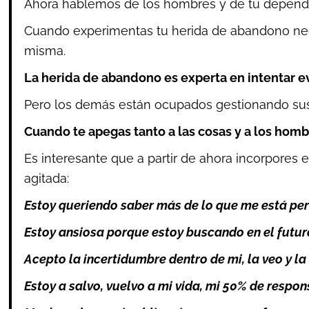
Ahora hablemos de los hombres y de tu depende
Cuando experimentas tu herida de abandono nece
misma.
La herida de abandono es experta en intentar e
Pero los demás están ocupados gestionando sus p
Cuando te apegas tanto a las cosas y a los homb
Es interesante que a partir de ahora incorpores 
agitada:
Estoy queriendo saber más de lo que me está per
Estoy ansiosa porque estoy buscando en el futur
Acepto la incertidumbre dentro de mi, la veo y la
Estoy a salvo, vuelvo a mi vida, mi 50% de respon