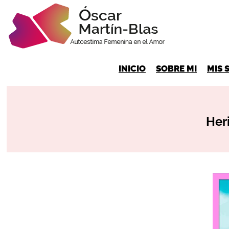
INICIO
SOBRE MI
MIS 
Her