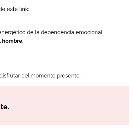
e este link:
 energético de la dependencia emocional,
el hombre.
 disfrutar del momento presente.
te.