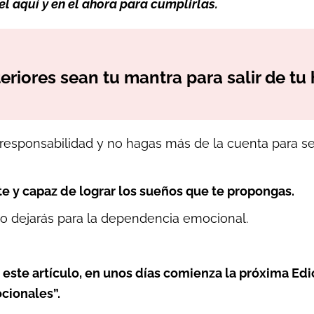
l aquí y en el ahora para cumplirlas.
eriores sean tu mantra para salir de t
 responsabilidad y no hagas más de la cuenta para s
te y capaz de lograr los sueños que te propongas.
o dejarás para la dependencia emocional.
este artículo, en unos días comienza la próxima Edi
cionales”.