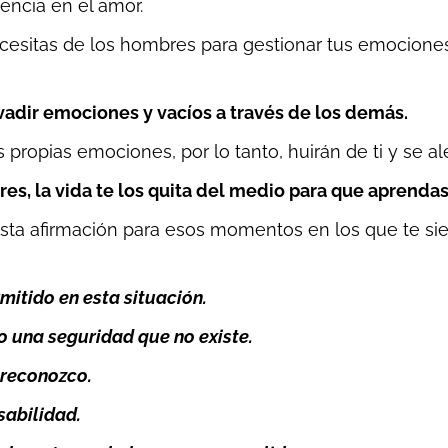
ncia en el amor.
sitas de los hombres para gestionar tus emociones 
vadir emociones y vacíos a través de los demás.
ropias emociones, por lo tanto, huirán de ti y se al
res, la vida te los quita del medio para que aprenda
esta afirmación para esos momentos en los que te sie
mitido en esta situación.
o una seguridad que no existe.
 reconozco.
sabilidad.