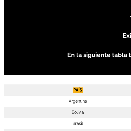
Ex
En la siguiente tabla
<br>
PAÍS
Argentina
Bolivia
Brasil