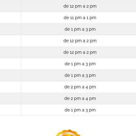
de 12 pm a 2 pm
de 11 pm a 1 pm
de 1 pm a 3 pm
de 12 pm a 2 pm
de 12 pm a 2 pm
de 1 pm a 3 pm
de 1 pm a 3 pm
de 2 pm a 4 pm
de 2 pm a 4 pm
de 1 pm a 3 pm