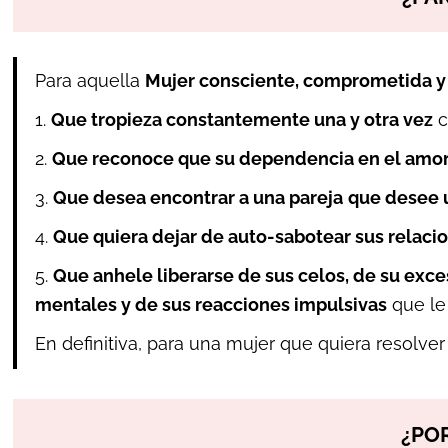
Para aquella
Mujer consciente, comprometida y
1.
Que tropieza constantemente una y otra vez
c
2.
Que reconoce que su dependencia en el amo
3.
Que desea encontrar a una pareja
que desee
4.
Que quiera dejar de auto-sabotear sus relaci
5.
Que anhele liberarse de sus celos, de su exce
mentales y de sus reacciones impulsivas
que le 
En definitiva, para una mujer que quiera resolve
¿PO