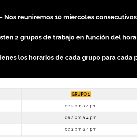
– Nos reuniremos 10 miércoles consecutivos
isten 2 grupos de trabajo en función del horar
 tienes los horarios de cada grupo para cada 
GRUPO 1
de 2 pm a 4 pm
de 2 pm a 4 pm
de 2 pm a 4 pm