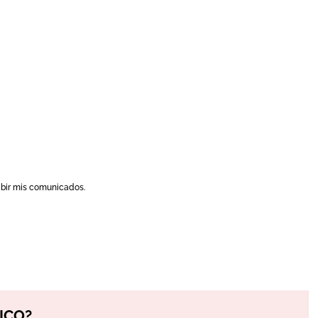
ibir mis comunicados.
ICO?