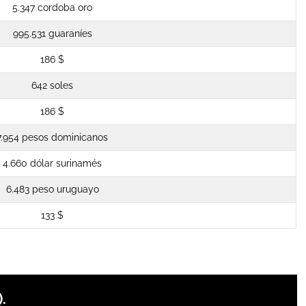
5.347 cordoba oro
995.531 guaraníes
186 $
642 soles
186 $
7.954 pesos dominicanos
4.660 dólar surinamés
6.483 peso uruguayo
133 $
.