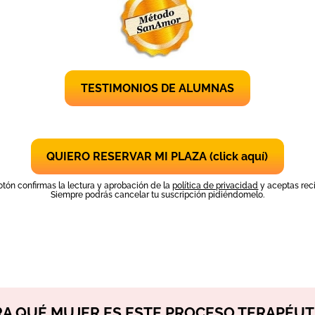
TESTIMONIOS DE ALUMNAS
QUIERO RESERVAR MI PLAZA (click aquí)
botón confirmas la lectura y aprobación de la
política de privacidad
y aceptas rec
Siempre podrás cancelar tu suscripción pidiéndomelo.
RA QUÉ MUJER ES ESTE PROCESO TERAPÉUT