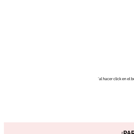
*al hacer click en el 
¿PA