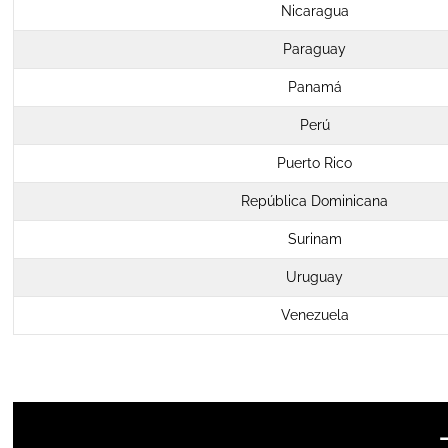
Nicaragua
Paraguay
Panamá
Perú
Puerto Rico
República Dominicana
Surinam
Uruguay
Venezuela