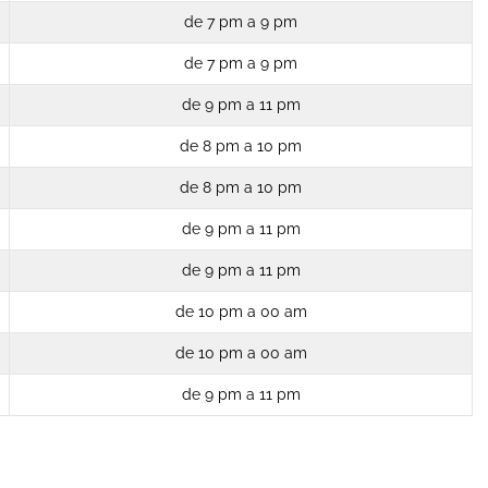
de 7 pm a 9 pm
de 7 pm a 9 pm
de 9 pm a 11 pm
de 8 pm a 10 pm
de 8 pm a 10 pm
de 9 pm a 11 pm
de 9 pm a 11 pm
de 10 pm a 00 am
de 10 pm a 00 am
de 9 pm a 11 pm