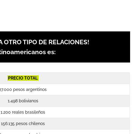
A OTRO TIPO DE RELACIONES!
atinoamericanos es:
PRECIO TOTAL
27.000 pesos argentinos
1.498 bolivianos
1.200 reales brasileños
156.135 pesos chilenos