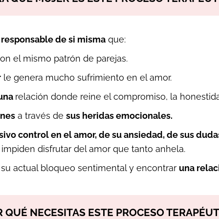
 responsable de si misma
que:
on el mismo patrón de parejas.
r
le genera mucho sufrimiento en el amor.
 una
relación donde reine el compromiso, la honestidad,
ones
a través de
sus heridas emocionales.
sivo control en el amor, de su ansiedad, de sus dudas
impiden disfrutar del amor que tanto anhela.
r su actual bloqueo sentimental y encontrar
una relac
R QUÉ NECESITAS ESTE PROCESO TERAPÉUT