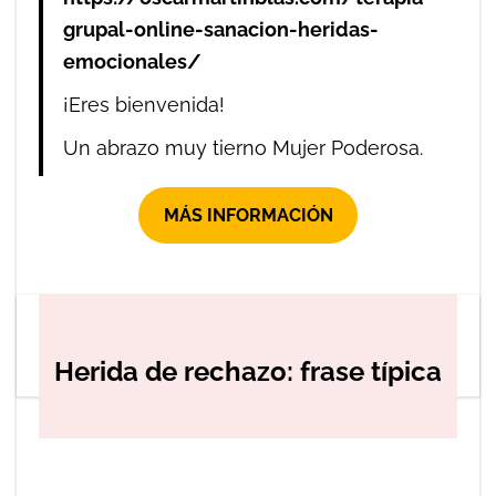
grupal-online-sanacion-heridas-
emocionales/
¡Eres bienvenida!
Un abrazo muy tierno Mujer Poderosa.
MÁS INFORMACIÓN
READ MORE
Herida de rechazo: frase típica