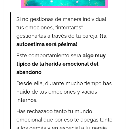
Si no gestionas de manera individual
tus emociones, “intentarás”
gestionarlas a través de tu pareja.
(tu
autoestima será pésima)
Este comportamiento será
algo muy
típico de la herida emocional del
abandono
.
Desde ella, durante mucho tiempo has
huido de tus emociones y vacíos
internos.
Has rechazado tanto tu mundo
emocional que por eso te apegas tanto
a los demás y en especial a tu pareja,