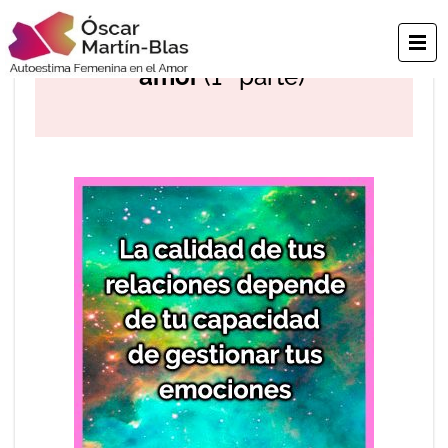
Autoestima y emociones en el
amor
(1ª parte)