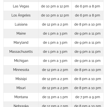
Las Vegas
de 10 pm a 12 pm
de 6 pm a 8 pm
Los Ángeles
de 10 pm a 12 pm
de 6 pm a 8 pm
Luisiana
de 12 pm a 2 pm
de 8 pm a 10 pm
Maine
de 1 pm a 3 pm
de 9 pm a 11 pm
Maryland
de 1 pm a 3 pm
de 9 pm a 11 pm
Massachusetts
de 1 pm a 3 pm
de 9 pm a 11 pm
Míchigan
de 1 pm a 3 pm
de 9 pm a 11 pm
Minnesota
de 12 pm a 2 pm
de 8 pm a 10 pm
Misisipi
de 12 pm a 2 pm
de 8 pm a 10 pm
Misuri
de 12 pm a 2 pm
de 8 pm a 10 pm
Montana
de 11 pm a 1 pm
de 7 pm a 9 pm
Nebraska
de 12 pm a 2 pm
de 8 pm a 10 pm