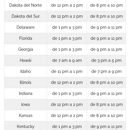
Dakota del Norte
de 12 pm a 2 pm
de 8 pm a 10 pm
Dakota del Sur
de 12 pm a 2 pm
de 8 pm a 10 pm
Delaware
de 1 pm a 3 pm
de 9 pm a 11 pm
Florida
de 1 pm a 3 pm
de 9 pm a 11 pm
Georgia
de 1 pm a 3 pm
de 9 pm a 11 pm
Hawái
de 7 am a 9 am
de 3 pm a 5 pm
Idaho
de 11 pm a 1 pm
de 7 pm a 9 pm
Illinois
de 12 pm a 2 pm
de 8 pm a 10 pm
Indiana
de 1 pm a 3 pm
de 9 pm a 11 pm
Iowa
de 12 pm a 2 pm
de 8 pm a 10 pm
Kansas
de 12 pm a 2 pm
de 8 pm a 10 pm
Kentucky
de 1 pm a 3 pm
de 9 pm a 11 pm