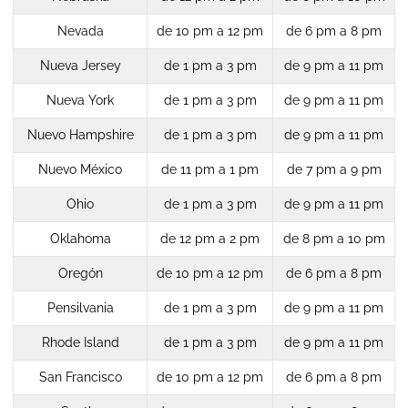
Nevada
de 10 pm a 12 pm
de 6 pm a 8 pm
Nueva Jersey
de 1 pm a 3 pm
de 9 pm a 11 pm
Nueva York
de 1 pm a 3 pm
de 9 pm a 11 pm
Nuevo Hampshire
de 1 pm a 3 pm
de 9 pm a 11 pm
Nuevo México
de 11 pm a 1 pm
de 7 pm a 9 pm
Ohio
de 1 pm a 3 pm
de 9 pm a 11 pm
Oklahoma
de 12 pm a 2 pm
de 8 pm a 10 pm
Oregón
de 10 pm a 12 pm
de 6 pm a 8 pm
Pensilvania
de 1 pm a 3 pm
de 9 pm a 11 pm
Rhode Island
de 1 pm a 3 pm
de 9 pm a 11 pm
San Francisco
de 10 pm a 12 pm
de 6 pm a 8 pm