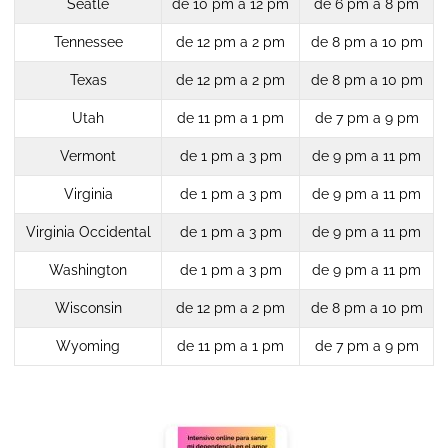
Seatle
de 10 pm a 12 pm
de 6 pm a 8 pm
Tennessee
de 12 pm a 2 pm
de 8 pm a 10 pm
Texas
de 12 pm a 2 pm
de 8 pm a 10 pm
Utah
de 11 pm a 1 pm
de 7 pm a 9 pm
Vermont
de 1 pm a 3 pm
de 9 pm a 11 pm
Virginia
de 1 pm a 3 pm
de 9 pm a 11 pm
Virginia Occidental
de 1 pm a 3 pm
de 9 pm a 11 pm
Washington
de 1 pm a 3 pm
de 9 pm a 11 pm
Wisconsin
de 12 pm a 2 pm
de 8 pm a 10 pm
Wyoming
de 11 pm a 1 pm
de 7 pm a 9 pm