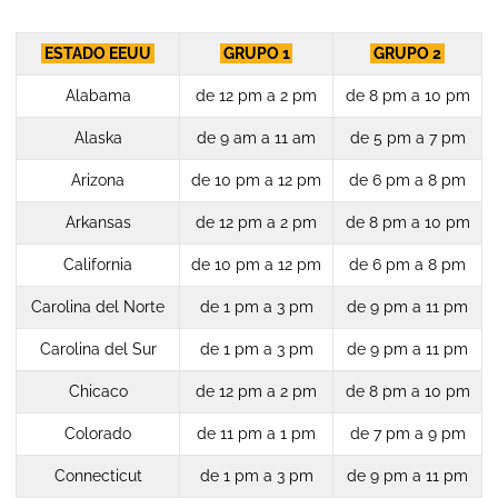
ESTADO EEUU
GRUPO 1
GRUPO 2
Alabama
de 12 pm a 2 pm
de 8 pm a 10 pm
Alaska
de 9 am a 11 am
de 5 pm a 7 pm
Arizona
de 10 pm a 12 pm
de 6 pm a 8 pm
Arkansas
de 12 pm a 2 pm
de 8 pm a 10 pm
California
de 10 pm a 12 pm
de 6 pm a 8 pm
Carolina del Norte
de 1 pm a 3 pm
de 9 pm a 11 pm
Carolina del Sur
de 1 pm a 3 pm
de 9 pm a 11 pm
Chicaco
de 12 pm a 2 pm
de 8 pm a 10 pm
Colorado
de 11 pm a 1 pm
de 7 pm a 9 pm
Connecticut
de 1 pm a 3 pm
de 9 pm a 11 pm