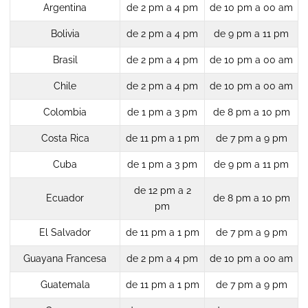
Argentina
de 2 pm a 4 pm
de 10 pm a 00 am
Bolivia
de 2 pm a 4 pm
de 9 pm a 11 pm
Brasil
de 2 pm a 4 pm
de 10 pm a 00 am
Chile
de 2 pm a 4 pm
de 10 pm a 00 am
Colombia
de 1 pm a 3 pm
de 8 pm a 10 pm
Costa Rica
de 11 pm a 1 pm
de 7 pm a 9 pm
Cuba
de 1 pm a 3 pm
de 9 pm a 11 pm
de 12 pm a 2
Ecuador
de 8 pm a 10 pm
pm
El Salvador
de 11 pm a 1 pm
de 7 pm a 9 pm
Guayana Francesa
de 2 pm a 4 pm
de 10 pm a 00 am
Guatemala
de 11 pm a 1 pm
de 7 pm a 9 pm