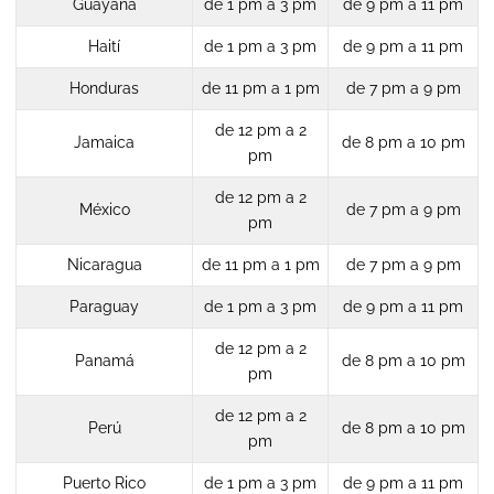
Guayana
de 1 pm a 3 pm
de 9 pm a 11 pm
Haití
de 1 pm a 3 pm
de 9 pm a 11 pm
Honduras
de 11 pm a 1 pm
de 7 pm a 9 pm
de 12 pm a 2
Jamaica
de 8 pm a 10 pm
pm
de 12 pm a 2
México
de 7 pm a 9 pm
pm
Nicaragua
de 11 pm a 1 pm
de 7 pm a 9 pm
Paraguay
de 1 pm a 3 pm
de 9 pm a 11 pm
de 12 pm a 2
Panamá
de 8 pm a 10 pm
pm
de 12 pm a 2
Perú
de 8 pm a 10 pm
pm
Puerto Rico
de 1 pm a 3 pm
de 9 pm a 11 pm