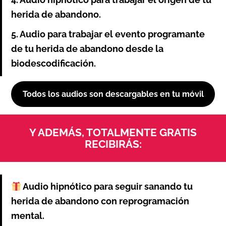
4. Audio hipnótico para trabajar el origen de tu
herida de abandono.
5. Audio para trabajar el evento programante
de tu herida de abandono desde la
biodescodificación.
Todos los audios son descargables en tu móvil
Y ADEMÁS, TOTALMENTE GRATIS
RECIBIRÁS:
Audio hipnótico para seguir sanando tu
herida de abandono con reprogramación
mental.