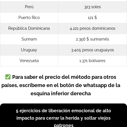
Perú
323 soles
Puerto Rico
121 $
República Dominicana
4.221 pesos dominicanos
Surinam
2.356 $ surinamés
Uruguay
3.405 pesos uruguayos
Venezuela
1.371 bolívares
Para saber el precio del método para otros
países, escríbeme en el botón de whatsapp de la
esquina inferior derecha
5 ejercicios de liberación emocional de alto
impacto para cerrar la herida y soltar viejos
patrones