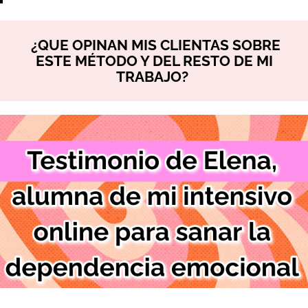
¿
QUE OPINAN MIS CLIENTAS SOBRE
ESTE
MÉTODO Y DEL RESTO DE MI
TRABAJO?