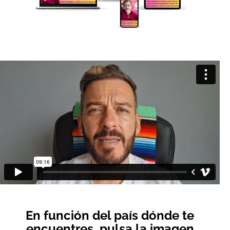
En función del país dónde te
encuentres, pulsa la imagen