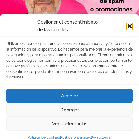
Gestionar el consentimiento
de las cookies
Utilizamos tecnologías como las cookies para almacenar y/o acceder a
la información del dispositivo. Lo hacemos para mejorar la experiencia de
navegación y para mostrar anuncios personalizados. El consentimiento a
estas tecnologías nos permitirá procesar datos como el comportamiento
Nombre
de navegación o los ID's únicos en este sitio. No consentir o retirar el
consentimiento, puede afectar negativamente a ciertas características y
funciones.
Correo electrónico
Aceptar
Denegar
Ver preferencias
ENVIAR
Política de cookies
Política privacidad
Aviso Legal